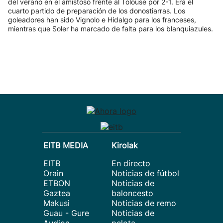
del verano en el amistoso frente al Tolouse por 2-1. Era el
cuarto partido de preparación de los donostiarras. Los
goleadores han sido Vignolo e Hidalgo para los franceses,
mientras que Soler ha marcado de falta para los blanquiazules.
EITB MEDIA
Kirolak
EITB
En directo
Orain
Noticias de fútbol
ETBON
Noticias de
Gaztea
baloncesto
Makusi
Noticias de remo
Guau - Gure
Noticias de