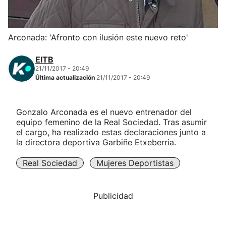
Herri-kirolak
Arconada: 'Afronto con ilusión este nuevo reto'
Balonmano
EITB
21/11/2017 - 20:49
Kirolak 360
Última actualización
21/11/2017 - 20:49
Atletismo
Gonzalo Arconada es el nuevo entrenador del
equipo femenino de la Real Sociedad. Tras asumir
Carreras de montaña
el cargo, ha realizado estas declaraciones junto a
la directora deportiva Garbiñe Etxeberria.
Más deportes
Real Sociedad
Mujeres Deportistas
"Helmuga"
Publicidad