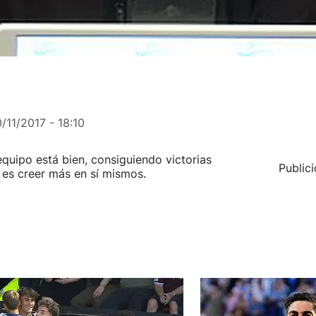
0/11/2017 - 18:10
equipo está bien, consiguiendo victorias
Public
a es creer más en sí mismos.