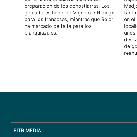
preparación de los donostiarras. Los
Madjo
goleadores han sido Vignolo e Hidalgo
tanto
para los franceses, mientras que Soler
en el
ha marcado de falta para los
local
blanquiazules.
unos 
desca
de go
reanu
EITB MEDIA