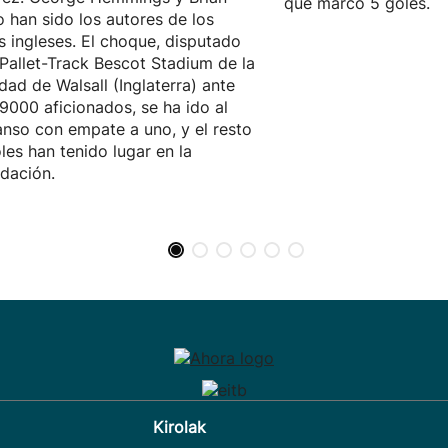
que marcó 5 goles.
 han sido los autores de los
s ingleses. El choque, disputado
 Pallet-Track Bescot Stadium de la
idad de Walsall (Inglaterra) ante
9000 aficionados, se ha ido al
nso con empate a uno, y el resto
les han tenido lugar en la
dación.
Kirolak