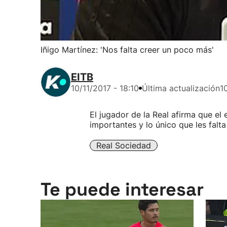
Iñigo Martínez: 'Nos falta creer un poco más'
EITB
10/11/2017 - 18:10
Última actualización
1
El jugador de la Real afirma que el 
importantes y lo único que les falt
Real Sociedad
Te puede interesar