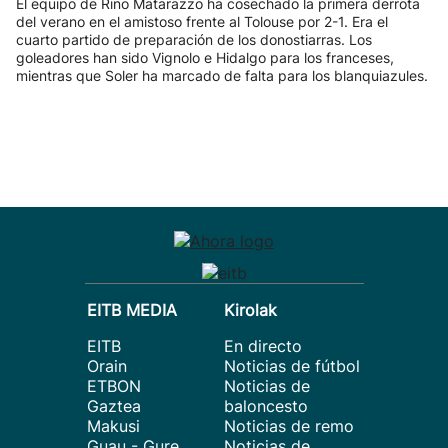
El equipo de Rino Matarazzo ha cosechado la primera derrota
del verano en el amistoso frente al Tolouse por 2-1. Era el
cuarto partido de preparación de los donostiarras. Los
goleadores han sido Vignolo e Hidalgo para los franceses,
mientras que Soler ha marcado de falta para los blanquiazules.
EITB MEDIA
Kirolak
EITB
En directo
Orain
Noticias de fútbol
ETBON
Noticias de
Gaztea
baloncesto
Makusi
Noticias de remo
Guau - Gure
Noticias de