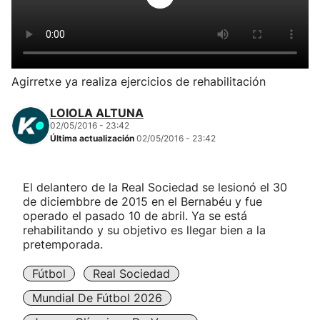
Herri-kirolak
Balonmano
Agirretxe ya realiza ejercicios de rehabilitación
Kirolak 360
LOIOLA ALTUNA
02/05/2016 - 23:42
Última actualización
02/05/2016 - 23:42
Atletismo
Carreras de montaña
El delantero de la Real Sociedad se lesionó el 30
de diciembbre de 2015 en el Bernabéu y fue
operado el pasado 10 de abril. Ya se está
Más deportes
rehabilitando y su objetivo es llegar bien a la
pretemporada.
"Helmuga"
Fútbol
Real Sociedad
Mundial De Fútbol 2026