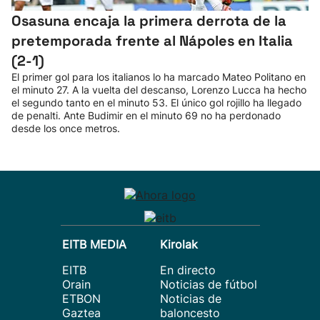
Osasuna encaja la primera derrota de la
pretemporada frente al Nápoles en Italia
(2-1)
El primer gol para los italianos lo ha marcado Mateo Politano en
el minuto 27. A la vuelta del descanso, Lorenzo Lucca ha hecho
el segundo tanto en el minuto 53. El único gol rojillo ha llegado
de penalti. Ante Budimir en el minuto 69 no ha perdonado
desde los once metros.
EITB MEDIA
Kirolak
EITB
En directo
Orain
Noticias de fútbol
ETBON
Noticias de
Gaztea
baloncesto