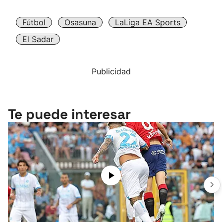
Fútbol
Osasuna
LaLiga EA Sports
El Sadar
Publicidad
Te puede interesar