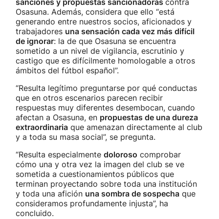
sanciones y propuestas sancionadoras
contra
Osasuna. Además, considera que ello “está
generando entre nuestros socios, aficionados y
trabajadores
una sensación cada vez más difícil
de ignorar
: la de que Osasuna se encuentra
sometido a un nivel de vigilancia, escrutinio y
castigo que es difícilmente homologable a otros
ámbitos del fútbol español”.
“Resulta legítimo preguntarse por qué conductas
que en otros escenarios parecen recibir
respuestas muy diferentes desembocan, cuando
afectan a Osasuna, en
propuestas de una dureza
extraordinaria
que amenazan directamente al club
y a toda su masa social”, se pregunta.
“Resulta especialmente
doloroso
comprobar
cómo una y otra vez la imagen del club se ve
sometida a cuestionamientos públicos que
terminan proyectando sobre toda una institución
y toda una afición
una sombra de sospecha
que
consideramos profundamente injusta”, ha
concluido.