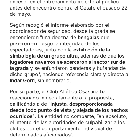
acceso" en el entrenamiento abierto al público
antes del encuentro contra el Getafe el pasado 22
de mayo.
Según recogió el informe elaborado por el
coordinador de seguridad, desde la grada se
encendieron "una decena de
bengalas
que
pusieron en riesgo la integridad de los
espectadores, junto con la
exhibición de la
simbología de un grupo ultra
, además de que
los
jugadores navarros se acercaron al sector sur de
la grada
y se enfundaron banderas y bufandas de
dicho grupo", haciendo referencia clara y directa a
Indar Gorri
, sin nombrarlo.
Por su parte, el Club Atlético Osasuna ha
reaccionado inmediatamente a la propuesta,
calificándola de
“injusta, desproporcionada
desde todo punto de vista y alejada de los hechos
ocurridos”
. La entidad no comparte, “en absoluto,
el intento de las autoridades de culpabilizar a los
clubes por el comportamiento individual de
determinados aficionados”.