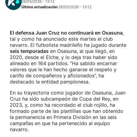
26/05/2026 - 13:12
Última actualización
26/05/2026 - 13:12
El defensa Juan Cruz no continuará en Osasuna
,
tal y como ha anunciado este martes el club
navarro. El futbolista madrileño ha jugado durante
seis temporadas
en Osasuna, al que llegó, en
2020, desde el Elche, y lo deja tras haber sido
alineado en 164 partidos. “Ha sabido encarnar
valores que le han hecho ganarse el respeto y
cariño de compañeros y aficionados”, ha
destacado la entidad pamplonesa.
En su trayectoria como jugador de Osasuna, Juan
Cruz ha sido subcampeón de Copa del Rey, en
2023, y, como ha recordado el club rojillo, ha
formado parte de las plantillas que han obtenido
la permanencia en Primera División en las seis
campañas en que ha pertenecido al equipo
navarro.