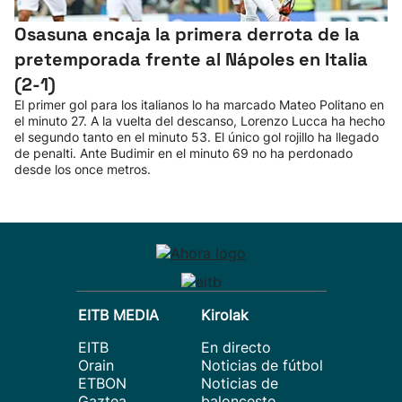
Osasuna encaja la primera derrota de la
pretemporada frente al Nápoles en Italia
(2-1)
El primer gol para los italianos lo ha marcado Mateo Politano en
el minuto 27. A la vuelta del descanso, Lorenzo Lucca ha hecho
el segundo tanto en el minuto 53. El único gol rojillo ha llegado
de penalti. Ante Budimir en el minuto 69 no ha perdonado
desde los once metros.
EITB MEDIA
Kirolak
EITB
En directo
Orain
Noticias de fútbol
ETBON
Noticias de
Gaztea
baloncesto