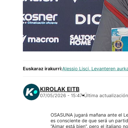
Euskaraz irakurri:
Alessio Lisci, Levanteren aurk
KIROLAK EITB
07/05/2026 - 15:47
Última actualización
OSASUNA jugará mañana ante el Leva
es consciente de que será un partid
“Aimar está bien”, pero el italiano 