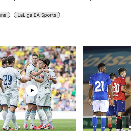
una
LaLiga EA Sports