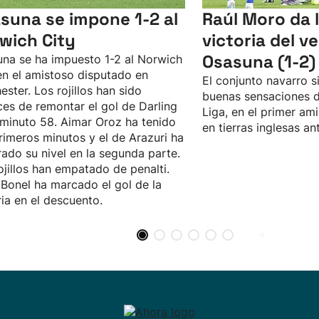
suna se impone 1-2 al
Raúl Moro da 
wich City
victoria del v
Osasuna (1-2)
na se ha impuesto 1-2 al Norwich
en el amistoso disputado en
El conjunto navarro 
ester. Los rojillos han sido
buenas sensaciones de
es de remontar el gol de Darling
Liga, en el primer ami
 minuto 58. Aimar Oroz ha tenido
en tierras inglesas an
rimeros minutos y el de Arazuri ha
ado su nivel en la segunda parte.
ojillos han empatado de penalti.
 Bonel ha marcado el gol de la
ria en el descuento.