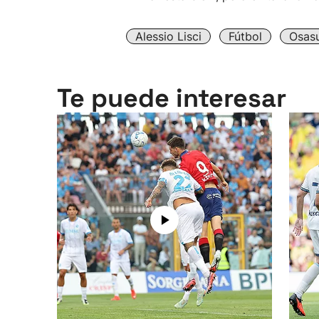
Alessio Lisci
Fútbol
Osas
Te puede interesar