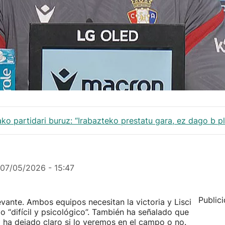
ako partidari buruz: “Irabazteko prestatu gara, ez dago b pl
07/05/2026 - 15:47
Public
nte. Ambos equipos necesitan la victoria y Lisci
o “difícil y psicológico”. También ha señalado que
no ha dejado claro si lo veremos en el campo o no.