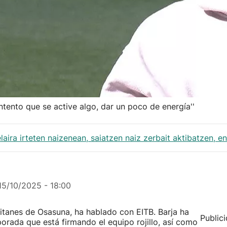
intento que se active algo, dar un poco de energía''
zelaira irteten naizenean, saiatzen naiz zerbait aktibatzen, e
15/10/2025 - 18:00
pitanes de Osasuna, ha hablado con EITB. Barja ha
Public
porada que está firmando el equipo rojillo, así como