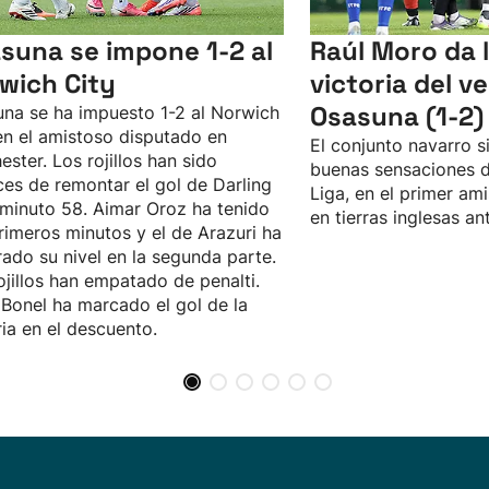
suna se impone 1-2 al
Raúl Moro da 
wich City
victoria del v
Osasuna (1-2)
na se ha impuesto 1-2 al Norwich
en el amistoso disputado en
El conjunto navarro 
ester. Los rojillos han sido
buenas sensaciones de
es de remontar el gol de Darling
Liga, en el primer ami
 minuto 58. Aimar Oroz ha tenido
en tierras inglesas an
rimeros minutos y el de Arazuri ha
ado su nivel en la segunda parte.
ojillos han empatado de penalti.
 Bonel ha marcado el gol de la
ria en el descuento.