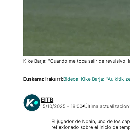
Kike Barja: ''Cuando me toca salir de revulsivo, 
Euskaraz irakurri:
Bideoa: Kike Barja: ''Aulkitik 
EITB
15/10/2025 - 18:00
Última actualización
El jugador de Noain, uno de los ca
reflexionado sobre el inicio de tem