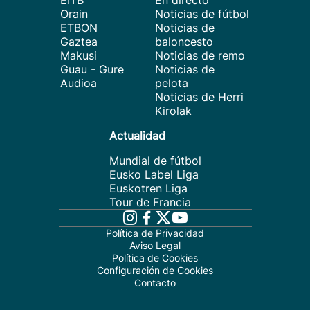
EITB
En directo
Orain
Noticias de fútbol
ETBON
Noticias de
Gaztea
baloncesto
Makusi
Noticias de remo
Guau - Gure
Noticias de
Audioa
pelota
Noticias de Herri
Kirolak
Actualidad
Mundial de fútbol
Eusko Label Liga
Euskotren Liga
Tour de Francia
Política de Privacidad
Aviso Legal
Política de Cookies
Configuración de Cookies
Contacto