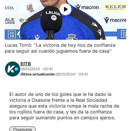
Herri-kirolak
Balonmano
Kirolak 360
Lucas Torró: ''La victoria de hoy nos da confianza
para seguir así cuando juguemos fuera de casa''
Atletismo
EITB
28/10/2024 - 00:41
Carreras de montaña
Última actualización
28/10/2024 - 00:41
Más deportes
El autor de uno de los goles que le ha dado la
victoria a Osasuna frente a la Real Sociedad
"Helmuga"
asegura que esta victoria rompe la mala racha de
los rojillos fuera de casa, y les da la confianza
para seguir sumando puntos en campos ajenos.
Osasuna