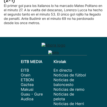
(2-1)
El primer gol para los italianos lo ha marcado Mateo Politano en
el minuto 27. A la vuelta del descanso, Lorenzo Lucca ha hecho
el segundo tanto en el minuto 53. El único gol rojillo ha llegado
de penalti. Ante Budimir en el minuto 69 no ha perdonado
desde los once metros.
EITB MEDIA
Kirolak
EITB
En directo
Orain
Noticias de fútbol
ETBON
Noticias de
Gaztea
baloncesto
Makusi
Noticias de remo
Guau - Gure
Noticias de
Audioa
pelota
Noticias de Herri