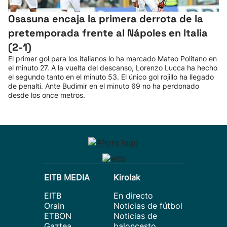
Osasuna encaja la primera derrota de la
pretemporada frente al Nápoles en Italia
(2-1)
El primer gol para los italianos lo ha marcado Mateo Politano en
el minuto 27. A la vuelta del descanso, Lorenzo Lucca ha hecho
el segundo tanto en el minuto 53. El único gol rojillo ha llegado
de penalti. Ante Budimir en el minuto 69 no ha perdonado
desde los once metros.
EITB MEDIA
Kirolak
EITB
En directo
Orain
Noticias de fútbol
ETBON
Noticias de
Gaztea
baloncesto