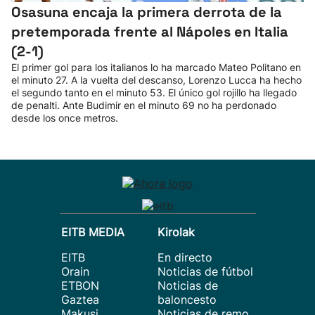
Osasuna encaja la primera derrota de la
pretemporada frente al Nápoles en Italia
(2-1)
El primer gol para los italianos lo ha marcado Mateo Politano en
el minuto 27. A la vuelta del descanso, Lorenzo Lucca ha hecho
el segundo tanto en el minuto 53. El único gol rojillo ha llegado
de penalti. Ante Budimir en el minuto 69 no ha perdonado
desde los once metros.
EITB MEDIA
Kirolak
EITB
En directo
Orain
Noticias de fútbol
ETBON
Noticias de
Gaztea
baloncesto
Makusi
Noticias de remo