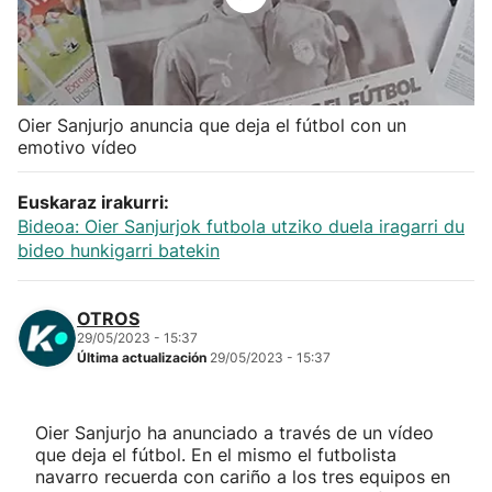
Herri-kirolak
Balonmano
Oier Sanjurjo anuncia que deja el fútbol con un
emotivo vídeo
Kirolak 360
Euskaraz irakurri:
Atletismo
Bideoa: Oier Sanjurjok futbola utziko duela iragarri du
bideo hunkigarri batekin
Carreras de montaña
OTROS
Más deportes
29/05/2023 - 15:37
Última actualización
29/05/2023 - 15:37
"Helmuga"
Oier Sanjurjo ha anunciado a través de un vídeo
que deja el fútbol. En el mismo el futbolista
navarro recuerda con cariño a los tres equipos en