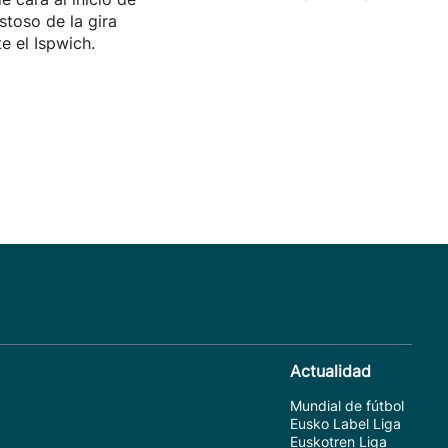
stoso de la gira
te el Ispwich.
Actualidad
Mundial de fútbol
Eusko Label Liga
Euskotren Liga