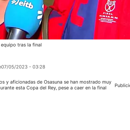
 equipo tras la final
n
07/05/2023 - 03:28
nados y aficionadas de Osasuna se han mostrado muy
Public
urante esta Copa del Rey, pese a caer en la final