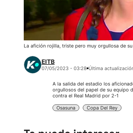
La afición rojilla, triste pero muy orgullosa de su
EITB
07/05/2023 - 03:28
Última actualizació
A la salida del estadio los aficio
orgullosos del papel de su equipo d
contra el Real Madrid por 2-1
Osasuna
Copa Del Rey