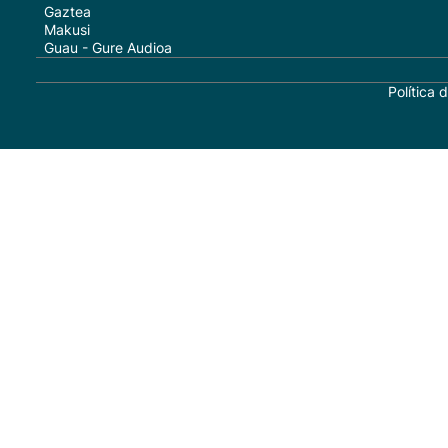
Gaztea
Makusi
Guau - Gure Audioa
Política 