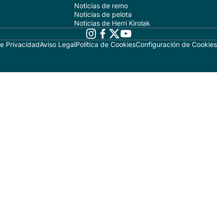
Noticias de remo
Noticias de pelota
Noticias de Herri Kirolak
de Privacidad
Aviso Legal
Política de Cookies
Configuración de Cookies