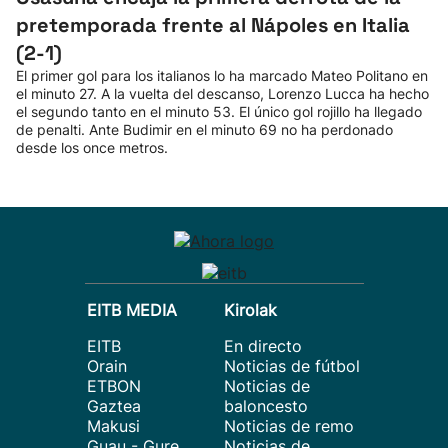
pretemporada frente al Nápoles en Italia
(2-1)
El primer gol para los italianos lo ha marcado Mateo Politano en
el minuto 27. A la vuelta del descanso, Lorenzo Lucca ha hecho
el segundo tanto en el minuto 53. El único gol rojillo ha llegado
de penalti. Ante Budimir en el minuto 69 no ha perdonado
desde los once metros.
EITB MEDIA
Kirolak
EITB
En directo
Orain
Noticias de fútbol
ETBON
Noticias de
Gaztea
baloncesto
Makusi
Noticias de remo
Guau - Gure
Noticias de