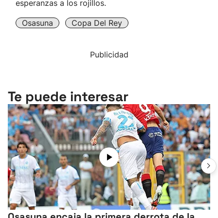
esperanzas a los rojillos.
Osasuna
Copa Del Rey
Publicidad
Te puede interesar
Osasuna encaja la primera derrota de la