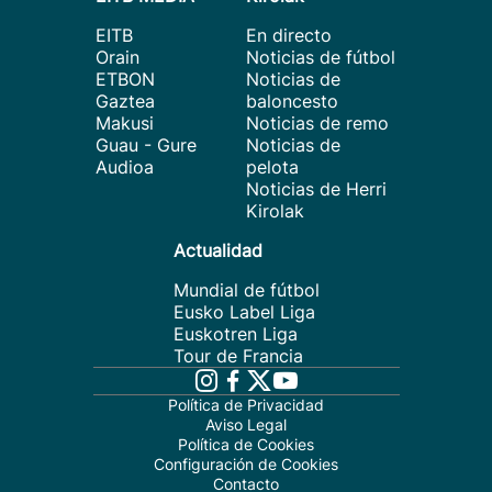
EITB
En directo
Orain
Noticias de fútbol
ETBON
Noticias de
Gaztea
baloncesto
Makusi
Noticias de remo
Guau - Gure
Noticias de
Audioa
pelota
Noticias de Herri
Kirolak
Actualidad
Mundial de fútbol
Eusko Label Liga
Euskotren Liga
Tour de Francia
Política de Privacidad
Aviso Legal
Política de Cookies
Configuración de Cookies
Contacto