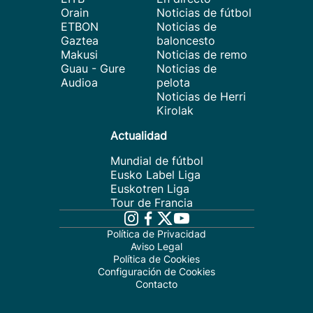
Orain
Noticias de fútbol
ETBON
Noticias de
Gaztea
baloncesto
Makusi
Noticias de remo
Guau - Gure
Noticias de
Audioa
pelota
Noticias de Herri
Kirolak
Actualidad
Mundial de fútbol
Eusko Label Liga
Euskotren Liga
Tour de Francia
Política de Privacidad
Aviso Legal
Política de Cookies
Configuración de Cookies
Contacto