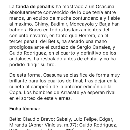
La
tanda de penaltis
ha mostrado a un Osasuna
absolutamente convencido de lo que tenía entre
manos, un equipo de mucha contundencia y fiable
al máximo. Chimy, Budimir, Moncayola y Barja han
batido a Bravo en todos los lanzamientos del
conjunto navarro, en tanto que Herrera, en el
tercer penalti del Betis, ha sacado una mano
prodigiosa ante el zurdazo de Sergio Canales, y
Guido Rodríguez, en el cuarto y definitivo de los
andaluces, ha resbalado antes de chutar y no ha
podido dirigir su tiro.
De esta forma, Osasuna se clasifica de forma muy
brillante para los cuartos de final, tras dejar en la
cuneta al campeón de la anterior edición de la
Copa. Los hombres de Arrasate ya esperan rival
en el sorteo de este viernes.
Ficha técnica:
Betis: Claudio Bravo; Sabaly, Luiz Felipe, Édgar,
Miranda (Abner Vinícius, m.97); Guido Rodríguez,