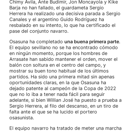
Chimy Ávila, Ante Budimir, Jon Moncayola y Kike
Barja no han fallado, el guardameta Sergio
Herrera ha realizado una decisiva parada a Sergio
Canales y el argentino Guido Rodríguez ha
resbalado en su intento, lo que ha certificado el
pase del conjunto navarro.
Osasuna ha completado
una buena primera parte
.
El equipo sevillano no se ha encontrado cómodo
en ningún momento, porque los hombres de
Arrasate han sabido mantener el orden, mover el
balón con soltura en el centro del campo, y
mostrar su buen tono habitual de los últimos
partidos. Ha sido una primera mitad sin apenas
oportunidades claras, en la que Osasuna ha
dejado patente al campeón de la Copa de 2022
que no lo iba a tener nada fácil para seguir
adelante, si bien Willian José ha puesto a prueba a
Sergio Herrera, al filo del descanso, en un tiro de
falta ante el que se ha lucido el portero
osasunista.
El equipo navarro ha tratado de meter una marcha