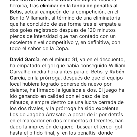
heroica, tras
eliminar en la tanda de penaltis al
Betis
, actual campeón de la competición, en el
Benito Villamarín, al término de una eliminatoria
que ha concluido de esa forma tras el empate a
dos goles registrado después de 120 minutos
plenos de intensidad que han contado con un
excelente nivel competitivo y, en definitiva, con
todo el sabor de la Copa.
David García
, en el minuto 91, ya en el descuento,
ha empatado el gol que había conseguido William
Carvalho media hora antes para el Betis, y
Rubén
García
, en la prórroga, después de que el equipo
local hubiera logrado ponerse de nuevo por
delante, ha firmado la igualada a dos. El juego ha
ido ganando en calidad con el paso de los
minutos, siempre dentro de una lucha cerrada de
los dos rivales, y la prórroga ha sido excelente.
Los de Jagoba Arrasate, a pesar de ir por detrás
en el marcador en dos momentos diferentes, han
dado la impresión de querer buscar el tercer gol
hasta el pitido final, y, en los penaltis, donde