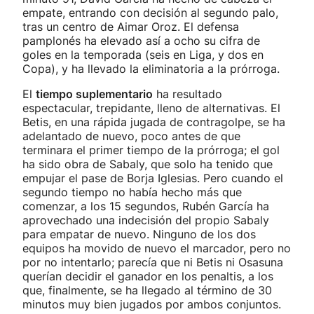
empate, entrando con decisión al segundo palo,
tras un centro de Aimar Oroz. El defensa
pamplonés ha elevado así a ocho su cifra de
goles en la temporada (seis en Liga, y dos en
Copa), y ha llevado la eliminatoria a la prórroga.
El
tiempo suplementario
ha resultado
espectacular, trepidante, lleno de alternativas. El
Betis, en una rápida jugada de contragolpe, se ha
adelantado de nuevo, poco antes de que
terminara el primer tiempo de la prórroga; el gol
ha sido obra de Sabaly, que solo ha tenido que
empujar el pase de Borja Iglesias. Pero cuando el
segundo tiempo no había hecho más que
comenzar, a los 15 segundos, Rubén García ha
aprovechado una indecisión del propio Sabaly
para empatar de nuevo. Ninguno de los dos
equipos ha movido de nuevo el marcador, pero no
por no intentarlo; parecía que ni Betis ni Osasuna
querían decidir el ganador en los penaltis, a los
que, finalmente, se ha llegado al término de 30
minutos muy bien jugados por ambos conjuntos.