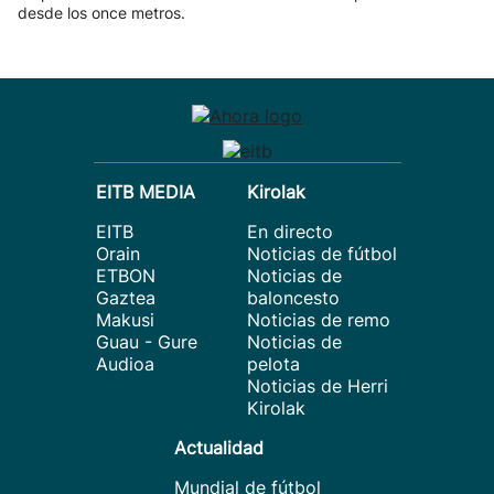
desde los once metros.
EITB MEDIA
Kirolak
EITB
En directo
Orain
Noticias de fútbol
ETBON
Noticias de
Gaztea
baloncesto
Makusi
Noticias de remo
Guau - Gure
Noticias de
Audioa
pelota
Noticias de Herri
Kirolak
Actualidad
Mundial de fútbol