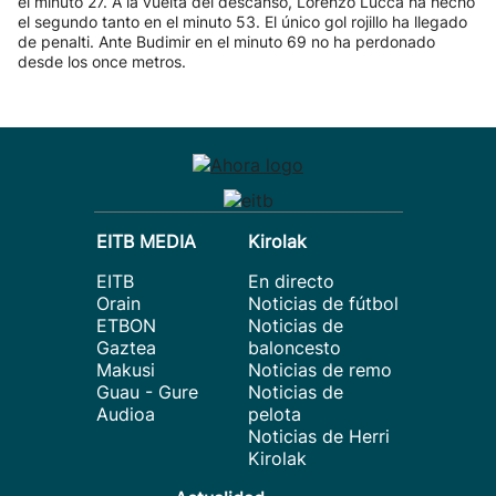
el minuto 27. A la vuelta del descanso, Lorenzo Lucca ha hecho
el segundo tanto en el minuto 53. El único gol rojillo ha llegado
de penalti. Ante Budimir en el minuto 69 no ha perdonado
desde los once metros.
EITB MEDIA
Kirolak
EITB
En directo
Orain
Noticias de fútbol
ETBON
Noticias de
Gaztea
baloncesto
Makusi
Noticias de remo
Guau - Gure
Noticias de
Audioa
pelota
Noticias de Herri
Kirolak