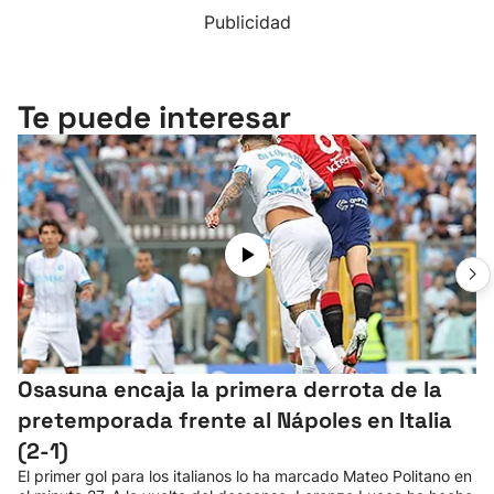
Publicidad
Te puede interesar
Osasuna encaja la primera derrota de la
pretemporada frente al Nápoles en Italia
(2-1)
El primer gol para los italianos lo ha marcado Mateo Politano en