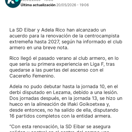
Última actualización
20/05/2026 - 19:06
La SD Eibar y Adela Rico han alcanzado un
acuerdo para la renovación de la centrocampista
extremeña hasta 2027, según ha informado el club
armero en una breve nota.
Rico llegó el pasado verano al club armero, en lo
que sería su primera experiencia en Liga F, tras
quedarse a las puertas del ascenso con el
Cacereño Femenino.
Adela no pudo debutar hasta la jornada 10, en el
derbi disputado en Lezama, debido a una lesión.
Dos jornadas después, en la jornada 13, se hizo un
hueco en la alineación de Iñaki Goikoetxea y,
desde entonces, no ha salido de ella, disputando
16 partidos completos con la entidad armera.
“Con esta renovación, la SD Eibar se asegura