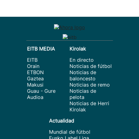
EITB MEDIA
Kirolak
EITB
En directo
Orain
Noticias de fútbol
ETBON
Noticias de
Gaztea
baloncesto
Makusi
Noticias de remo
Guau - Gure
Noticias de
Audioa
pelota
Noticias de Herri
Kirolak
Actualidad
Mundial de fútbol
Eusko Label Liga