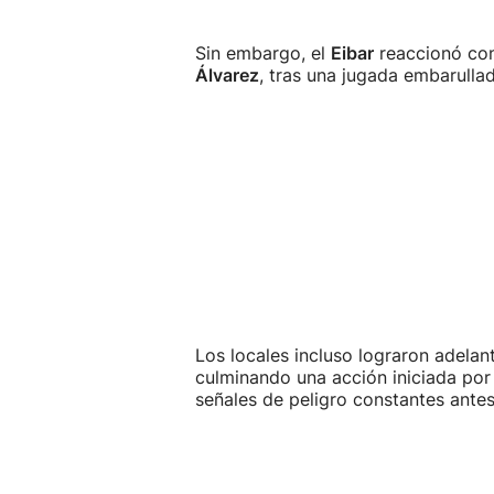
Sin embargo, el
Eibar
reaccionó con
Álvarez
, tras una jugada embarullada
Los locales incluso lograron adelan
culminando una acción iniciada po
señales de peligro constantes ante