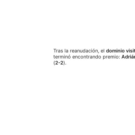
Tras la reanudación, el
dominio visi
terminó encontrando premio:
Adriá
(
2-2
).