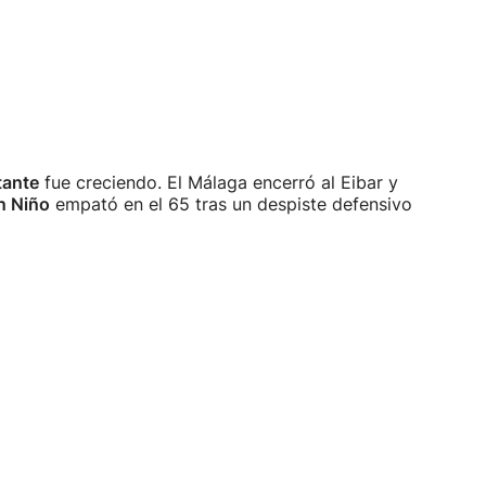
tante
fue creciendo. El Málaga encerró al Eibar y
n Niño
empató en el 65 tras un despiste defensivo