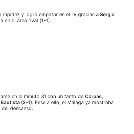
 rapidez y logró empatar en el 19 gracias
a Sergio
 en el área rival (
1-1
).
tarse en el minuto 31 con un tanto de
Corpas
,
r
Bautista (2-1)
. Pese a ello, el Málaga ya mostraba
s del descanso.