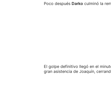
Poco después
Darko
culminó la rem
El golpe definitivo llegó en el min
gran asistencia de Joaquín, cerran