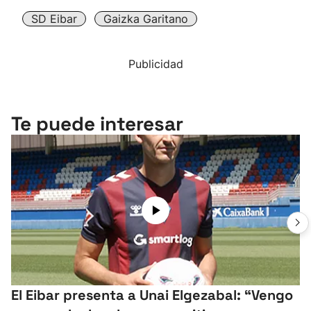
SD Eibar
Gaizka Garitano
Publicidad
Te puede interesar
El Eibar presenta a Unai Elgezabal: “Vengo