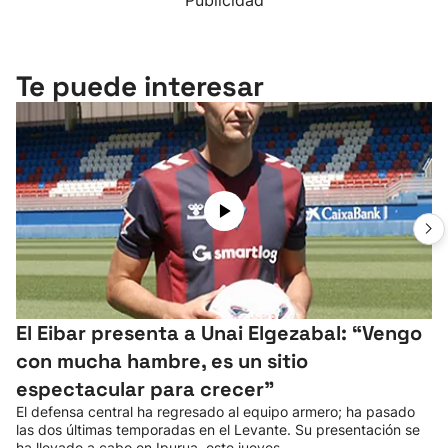
Publicidad
Te puede interesar
El Eibar presenta a Unai Elgezabal: “Vengo
con mucha hambre, es un sitio
espectacular para crecer”
El defensa central ha regresado al equipo armero; ha pasado
las dos últimas temporadas en el Levante. Su presentación se
ha llevado a cabo en Ipurua, este jueves.