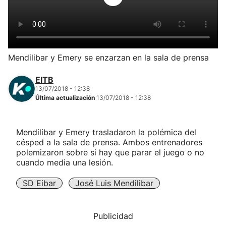
Herri-kirolak
Balonmano
Mendilibar y Emery se enzarzan en la sala de prensa
Kirolak 360
EITB
13/07/2018 - 12:38
Última actualización
13/07/2018 - 12:38
Atletismo
Carreras de montaña
Mendilibar y Emery trasladaron la polémica del
césped a la sala de prensa. Ambos entrenadores
polemizaron sobre si hay que parar el juego o no
Más deportes
cuando media una lesión.
"Helmuga"
SD Eibar
José Luis Mendilibar
Publicidad