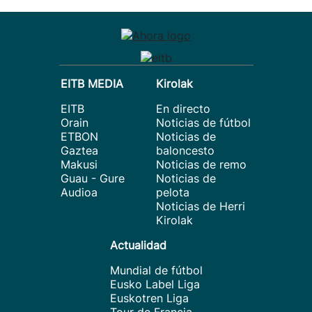
EITB MEDIA
Kirolak
EITB
En directo
Orain
Noticias de fútbol
ETBON
Noticias de
Gaztea
baloncesto
Makusi
Noticias de remo
Guau - Gure
Noticias de
Audioa
pelota
Noticias de Herri
Kirolak
Actualidad
Mundial de fútbol
Eusko Label Liga
Euskotren Liga