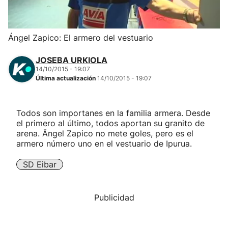
Herri-kirolak
Ángel Zapico: El armero del vestuario
Balonmano
JOSEBA URKIOLA
14/10/2015 - 19:07
Kirolak 360
Última actualización
14/10/2015 - 19:07
Atletismo
Todos son importanes en la familia armera. Desde
el primero al último, todos aportan su granito de
Carreras de montaña
arena. Ängel Zapico no mete goles, pero es el
armero número uno en el vestuario de Ipurua.
Más deportes
SD Eibar
"Helmuga"
Publicidad