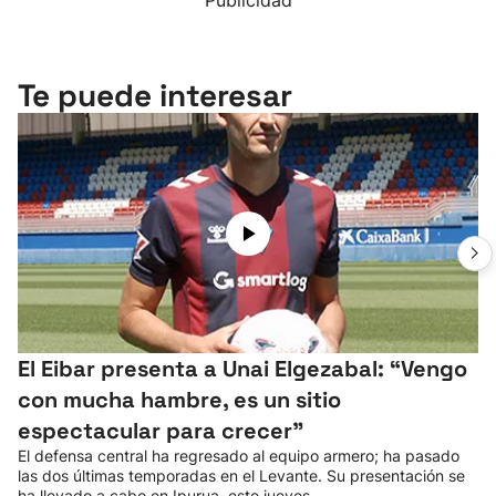
Publicidad
Te puede interesar
El Eibar presenta a Unai Elgezabal: “Vengo
con mucha hambre, es un sitio
espectacular para crecer”
El defensa central ha regresado al equipo armero; ha pasado
las dos últimas temporadas en el Levante. Su presentación se
ha llevado a cabo en Ipurua, este jueves.