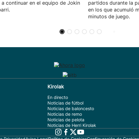
 a continuar en el equipo de Jokin
partidos durante la 
arri.
en los que acumuló 
minutos de juego.
Kirolak
En directo
Noticias de fútbol
Noticias de baloncesto
Noticias de remo
Noticias de pelota
Noticias de Herri Kirolak
de Privacidad
Aviso Legal
Política de Cookies
Configuración de Cookies