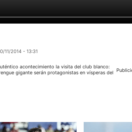
0/11/2014 - 13:31
téntico acontecimiento la visita del club blanco:
Public
merengue gigante serán protagonistas en vísperas del