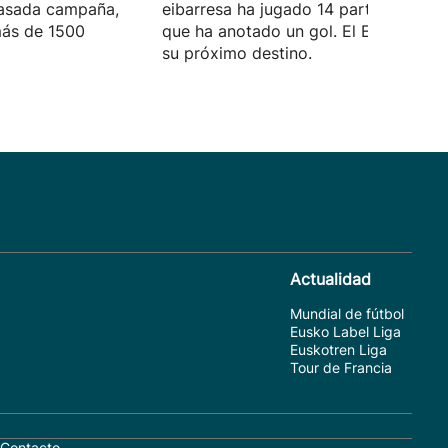
pasada campaña,
eibarresa ha jugado 14 partidos, en l
más de 1500
que ha anotado un gol. El Eldense se
su próximo destino.
Actualidad
Mundial de fútbol
Eusko Label Liga
Euskotren Liga
Tour de Francia
Contacto