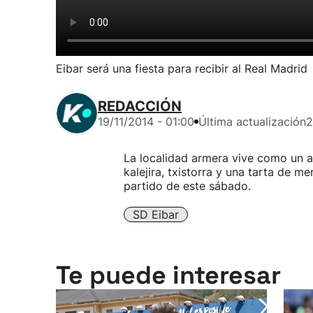
Eibar será una fiesta para recibir al Real Madrid
REDACCIÓN
19/11/2014 - 01:00
Última actualización
2
La localidad armera vive como un au
kalejira, txistorra y una tarta de 
partido de este sábado.
SD Eibar
Te puede interesar