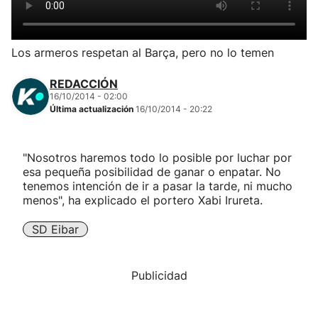
Herri-kirolak
Los armeros respetan al Barça, pero no lo temen
Balonmano
REDACCIÓN
16/10/2014 - 02:00
Kirolak 360
Última actualización
16/10/2014 - 20:22
Atletismo
"Nosotros haremos todo lo posible por luchar por
esa pequeña posibilidad de ganar o enpatar. No
Carreras de montaña
tenemos intención de ir a pasar la tarde, ni mucho
menos", ha explicado el portero Xabi Irureta.
Más deportes
SD Eibar
"Helmuga"
Publicidad