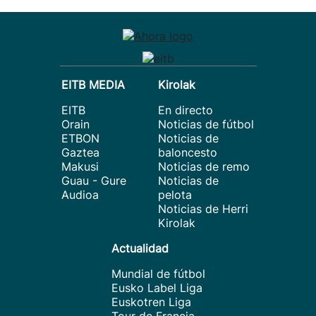
EITB MEDIA
Kirolak
EITB
En directo
Orain
Noticias de fútbol
ETBON
Noticias de
Gaztea
baloncesto
Makusi
Noticias de remo
Guau - Gure
Noticias de
Audioa
pelota
Noticias de Herri
Kirolak
Actualidad
Mundial de fútbol
Eusko Label Liga
Euskotren Liga