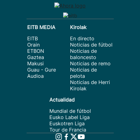
EITB MEDIA
Kirolak
EITB
En directo
Orain
Noticias de fútbol
ETBON
Noticias de
Gaztea
baloncesto
Makusi
Noticias de remo
Guau - Gure
Noticias de
Audioa
pelota
Noticias de Herri
Kirolak
Actualidad
Mundial de fútbol
Eusko Label Liga
Euskotren Liga
Tour de Francia