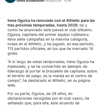
Última actualización
04/06/2026 - 10:36
Irene Oguiza ha renovado con el Athletic para las
tres próximas temporadas, hasta 2029
, tal y
como ha anunciado este jueves el club bilbaíno.
Oguiza, capitana del primer equipo rojiblanco,
lleva siete campañas en la máxima categoría,
todas en el Athletic, y ha jugado, en ese periodo,
113 partidos oficiales, en los que ha marcado 14
goles.
“A lo largo de estas temporadas, Irene Oguiza ha
madurado, y se ha convertido en ejemplo de
liderazgo al portar el brazalete de capitana; sobre
el terreno de juego, es la manija en el centro de
campo”, ha destacado el Athletic, en su página
web.
Por su parte, Oguiza, de 26 años, en
declaraciones recogidas por el club vasco, ha
señalado que, para ella, este acuerdo de