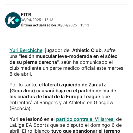
EITB
08/04/2025 - 15:13
Última actualización
08/04/2025 - 15:13
Yuri Berchiche
, jugador del
Athletic Club
, sufre
una "
lesión muscular leve-moderada en el sóleo
de su pierna derecha
", seún ha comunicado el
club mediante un parte médico oficial este martes
8 de abril.
Por lo tanto,
el lateral izquierdo de Zarautz
(Gipuzkoa) causará baja en el partido de ida de
los cuartos de final de la Europa League
que
enfrentará al Rangers y al Athletic en Glasgow
(Escocia).
Yuri se lesionó en el
partido contra el Villarreal
de
LaLiga EA Sports que se disputó el domingo 6 de
abril. El rojiblanco
tuvo que abandonar el terreno