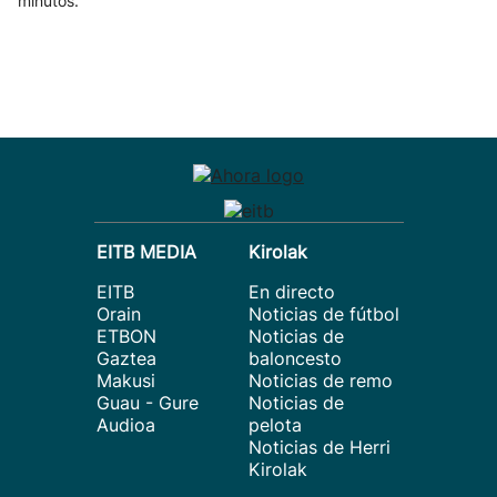
minutos.
EITB MEDIA
Kirolak
EITB
En directo
Orain
Noticias de fútbol
ETBON
Noticias de
Gaztea
baloncesto
Makusi
Noticias de remo
Guau - Gure
Noticias de
Audioa
pelota
Noticias de Herri
Kirolak