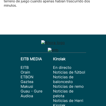
terreno de juego cuando apenas habían trascurrido dos
minutos.
EITB MEDIA
Kirolak
EITB
En directo
Orain
Noticias de fútbol
ETBON
Noticias de
Gaztea
baloncesto
Makusi
Noticias de remo
Guau - Gure
Noticias de
Audioa
pelota
Noticias de Herri
Kirolak