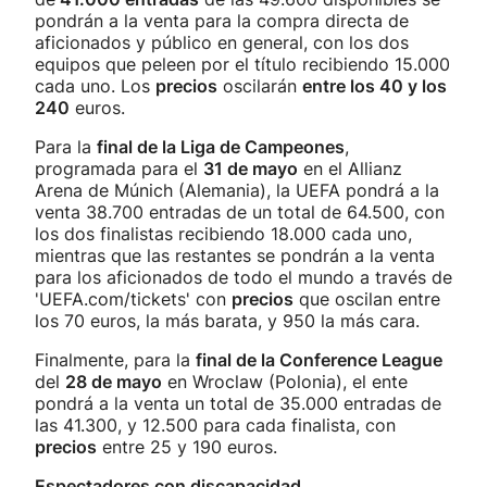
pondrán a la venta para la compra directa de
aficionados y público en general, con los dos
equipos que peleen por el título recibiendo 15.000
cada uno. Los
precios
oscilarán
entre los 40 y los
240
euros.
Para la
final de la Liga de Campeones
,
programada para el
31 de mayo
en el Allianz
Arena de Múnich (Alemania), la UEFA pondrá a la
venta 38.700 entradas de un total de 64.500, con
los dos finalistas recibiendo 18.000 cada uno,
mientras que las restantes se pondrán a la venta
para los aficionados de todo el mundo a través de
'UEFA.com/tickets' con
precios
que oscilan entre
los 70 euros, la más barata, y 950 la más cara.
Finalmente, para la
final de la Conference League
del
28 de mayo
en Wroclaw (Polonia), el ente
pondrá a la venta un total de 35.000 entradas de
las 41.300, y 12.500 para cada finalista, con
precios
entre 25 y 190 euros.
Espectadores con discapacidad