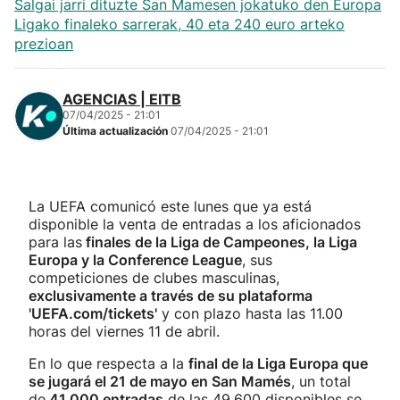
Salgai jarri dituzte San Mamesen jokatuko den Europa
Ligako finaleko sarrerak, 40 eta 240 euro arteko
prezioan
AGENCIAS | EITB
07/04/2025 - 21:01
Última actualización
07/04/2025 - 21:01
La UEFA comunicó este lunes que ya está
disponible la venta de entradas a los aficionados
para las
finales de la Liga de Campeones, la Liga
Europa y la Conference League
, sus
competiciones de clubes masculinas,
exclusivamente a través de su plataforma
'UEFA.com/tickets'
y con plazo hasta las 11.00
horas del viernes 11 de abril.
En lo que respecta a la
final de la Liga Europa que
se jugará el 21 de mayo en San Mamés
, un total
de
41.000 entradas
de las 49.600 disponibles se