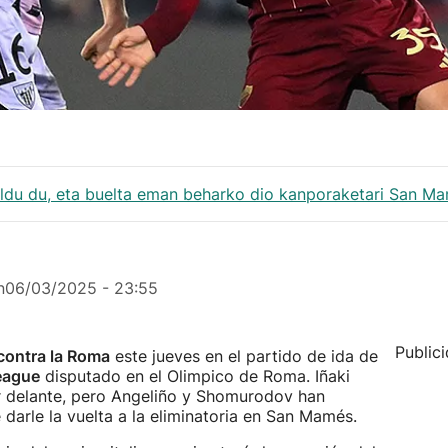
aldu du, eta buelta eman beharko dio kanporaketari San Ma
n
06/03/2025 - 23:55
Public
 contra la Roma
este jueves en el partido de ida de
eague
disputado en el Olimpico de Roma. Iñaki
r delante, pero Angeliño y Shomurodov han
darle la vuelta a la eliminatoria en San Mamés.