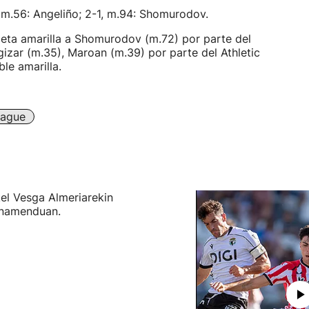
-1, m.56: Angeliño; 2-1, m.94: Shomurodov.
jeta amarilla a Shomurodov (m.72) por parte del
gizar (m.35), Maroan (m.39) por parte del Athletic
le amarilla.
eague