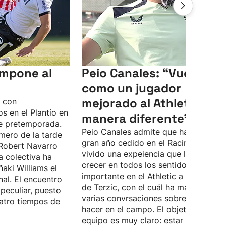
 impone al
Peio Canales: “Vuelvo
como un jugador
mejorado al Athletic, de
o con
s en el Plantío en
manera diferente”
e pretemporada.
Peio Canales admite que ha pasado 
mero de la tarde
gran año cedido en el Racing, donde 
Robert Navarro
vivido una expeiencia que le ha hech
a colectiva ha
crecer en todos los sentidos. Quiere 
ñaki Williams el
importante en el Athletic a las órdene
nal. El encuentro
de Terzic, con el cuál ha mantenido
peculiar, puesto
varias convrsaciones sobre lo que d
atro tiempos de
hacer en el campo. El objetivo del
equipo es muy claro: estar lo más