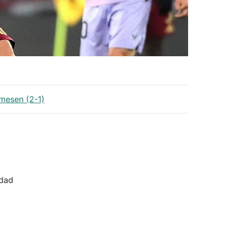
mesen (2-1)
idad