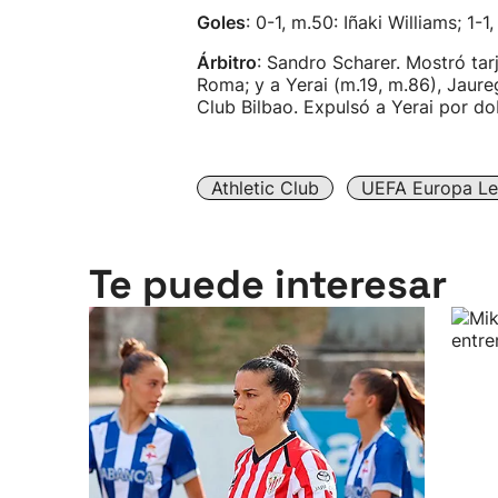
Goles
: 0-1, m.50: Iñaki Williams; 1
Árbitro
: Sandro Scharer. Mostró tar
Roma; y a Yerai (m.19, m.86), Jaure
Club Bilbao. Expulsó a Yerai por dob
Athletic Club
UEFA Europa L
Te puede interesar