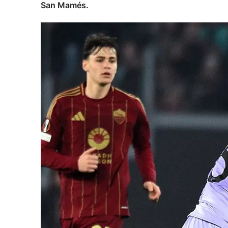
San Mamés.