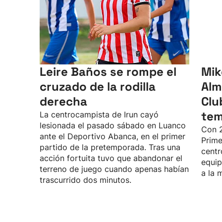
Leire Baños se rompe el
Mik
cruzado de la rodilla
Alm
derecha
Clu
te
La centrocampista de Irun cayó
lesionada el pasado sábado en Luanco
Con 2
ante el Deportivo Abanca, en el primer
Prime
partido de la pretemporada. Tras una
centr
acción fortuita tuvo que abandonar el
equip
terreno de juego cuando apenas habían
a la 
trascurrido dos minutos.