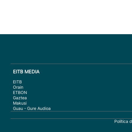
EITB MEDIA
EITB
Orain
ETBON
Gaztea
Makusi
Guau - Gure Audioa
Política 