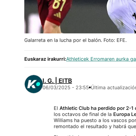
Galarreta en la lucha por el balón. Foto: EFE.
Euskaraz irakurri:
Athleticek Erromaren aurka g
I. G. | EITB
06/03/2025 - 23:55
Última actualizació
El
Athletic Club ha perdido por 2-1
los octavos de final de la
Europa L
Williams ha puesto a los vascos po
remontado el resultado y habrá que 