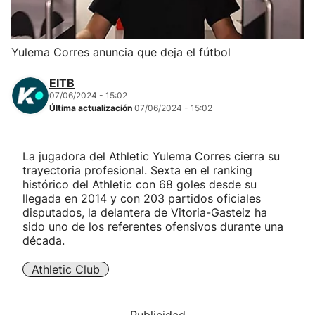
Herri-kirolak
Yulema Corres anuncia que deja el fútbol
Balonmano
EITB
07/06/2024 - 15:02
Kirolak 360
Última actualización
07/06/2024 - 15:02
Atletismo
La jugadora del Athletic Yulema Corres cierra su
trayectoria profesional. Sexta en el ranking
Carreras de montaña
histórico del Athletic con 68 goles desde su
llegada en 2014 y con 203 partidos oficiales
disputados, la delantera de Vitoria-Gasteiz ha
Más deportes
sido uno de los referentes ofensivos durante una
década.
"Helmuga"
Athletic Club