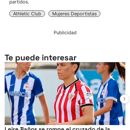
partidos.
Athletic Club
Mujeres Deportistas
Publicidad
Te puede interesar
Leire Baños se rompe el cruzado de la