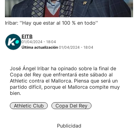
Herri-kirolak
Iribar: ''Hay que estar al 100 % en todo''
Balonmano
EITB
01/04/2024 - 18:04
Kirolak 360
Última actualización
01/04/2024 - 18:04
Atletismo
José Ángel Iribar ha opinado sobre la final de
Copa del Rey que enfrentará este sábado al
Carreras de montaña
Athletic contra el Mallorca. Piensa que será un
partido difícil, porque el Mallorca compite muy
bien.
Más deportes
Athletic Club
Copa Del Rey
"Helmuga"
Publicidad