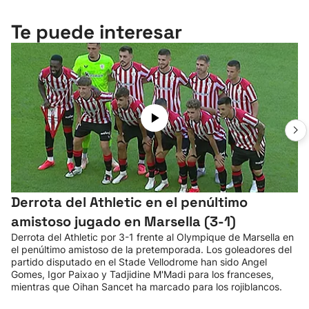
Te puede interesar
Derrota del Athletic en el penúltimo
amistoso jugado en Marsella (3-1)
Derrota del Athletic por 3-1 frente al Olympique de Marsella en
el penúltimo amistoso de la pretemporada. Los goleadores del
partido disputado en el Stade Vellodrome han sido Angel
Gomes, Igor Paixao y Tadjidine M'Madi para los franceses,
mientras que Oihan Sancet ha marcado para los rojiblancos.