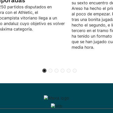
mporadas
su sexto encuentro d
50 partidos disputados en
Areso ha hecho el pri
ra con el Athletic, el
al poco de empezar. 
ocampista vitoriano llega a un
tras una bonita jugad
o andaluz cuyo objetivo es volver
hecho el segundo, e I
máxima categoría.
tercero en el tramo fi
ha tenido un formato 
que se han jugado cu
media hora.