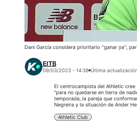
Dani García considera prioritario ''ganar ya'', p
EITB
09/03/2023 - 14:38
Última actualizació
El centrocampista del Athletic cree
"para no quedarse en tierra de nad
temporada, la pareja que conforman
Negreira y la situación de Ander He
Athletic Club