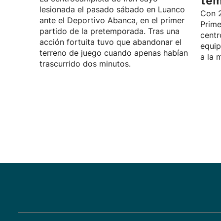
te
lesionada el pasado sábado en Luanco
Con 2
ante el Deportivo Abanca, en el primer
Prime
partido de la pretemporada. Tras una
centr
acción fortuita tuvo que abandonar el
equip
terreno de juego cuando apenas habían
a la 
trascurrido dos minutos.