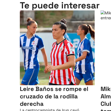
Te puede interesar
Leire Baños se rompe el
Mik
cruzado de la rodilla
Alm
derecha
Clu
La centrocampista de Irun cayó