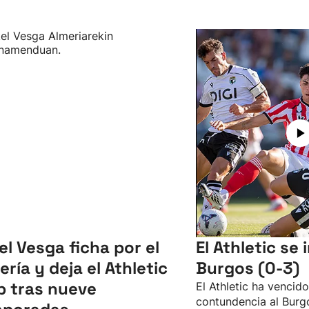
el Vesga ficha por el
El Athletic se
ería y deja el Athletic
Burgos (0-3)
b tras nueve
El Athletic ha vencid
contundencia al Burgo