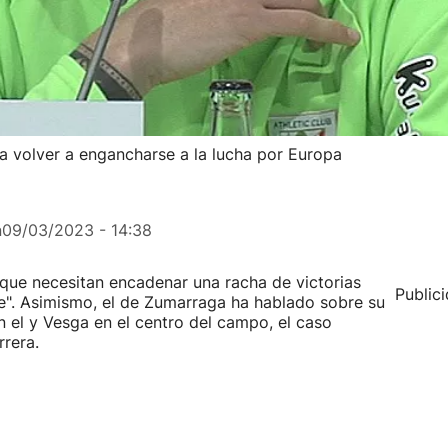
ara volver a engancharse a la lucha por Europa
n
09/03/2023 - 14:38
 que necesitan encadenar una racha de victorias
Public
ie". Asimismo, el de Zumarraga ha hablado sobre su
 el y Vesga en el centro del campo, el caso
rrera.