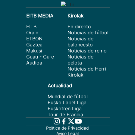
EITB MEDIA
Kirolak
EITB
En directo
Orain
Noticias de fútbol
ETBON
Noticias de
Gaztea
baloncesto
Makusi
Noticias de remo
Guau - Gure
Noticias de
Audioa
pelota
Noticias de Herri
Kirolak
Actualidad
Mundial de fútbol
Eusko Label Liga
Euskotren Liga
Tour de Francia
Política de Privacidad
Aviso Legal