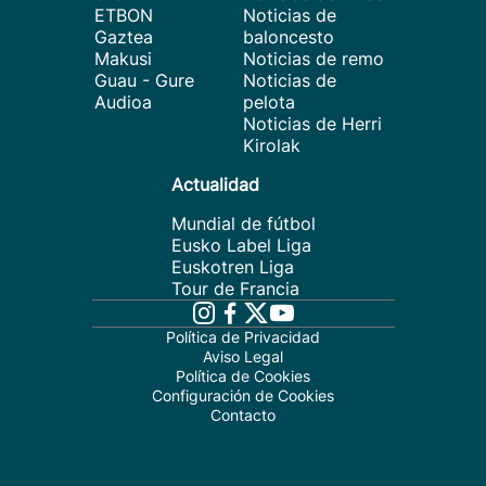
ETBON
Noticias de
Gaztea
baloncesto
Makusi
Noticias de remo
Guau - Gure
Noticias de
Audioa
pelota
Noticias de Herri
Kirolak
Actualidad
Mundial de fútbol
Eusko Label Liga
Euskotren Liga
Tour de Francia
Política de Privacidad
Aviso Legal
Política de Cookies
Configuración de Cookies
Contacto