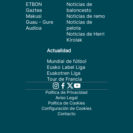
ETBON
Noticias de
Gaztea
baloncesto
Makusi
Noticias de remo
Guau - Gure
Noticias de
Audioa
pelota
Noticias de Herri
Kirolak
Actualidad
Mundial de fútbol
Eusko Label Liga
Euskotren Liga
Tour de Francia
Política de Privacidad
Aviso Legal
Política de Cookies
Configuración de Cookies
Contacto