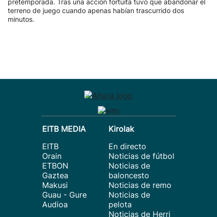
pretemporada. Tras una acción fortuita tuvo que abandonar el
terreno de juego cuando apenas habían trascurrido dos
minutos.
EITB MEDIA
Kirolak
EITB
En directo
Orain
Noticias de fútbol
ETBON
Noticias de
Gaztea
baloncesto
Makusi
Noticias de remo
Guau - Gure
Noticias de
Audioa
pelota
Noticias de Herri