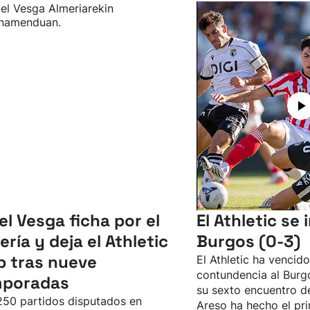
el Vesga ficha por el
El Athletic se
ería y deja el Athletic
Burgos (0-3)
b tras nueve
El Athletic ha vencid
contundencia al Burgo
mporadas
su sexto encuentro d
50 partidos disputados en
Areso ha hecho el pri