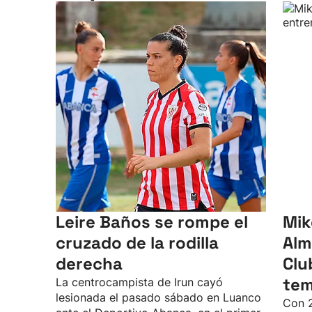
Leire Baños se rompe el
Mik
cruzado de la rodilla
Alm
derecha
Clu
te
La centrocampista de Irun cayó
lesionada el pasado sábado en Luanco
Con 2