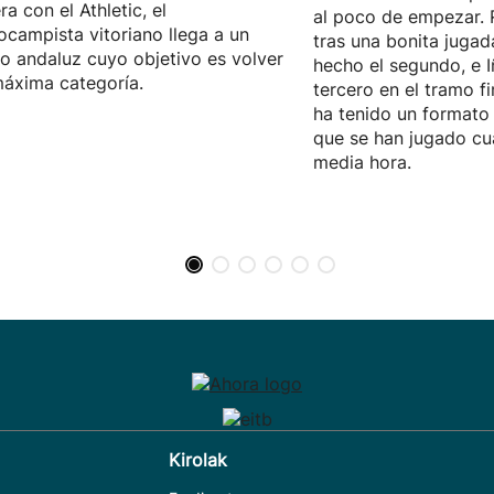
ra con el Athletic, el
al poco de empezar. 
ocampista vitoriano llega a un
tras una bonita jugad
o andaluz cuyo objetivo es volver
hecho el segundo, e I
máxima categoría.
tercero en el tramo fi
ha tenido un formato 
que se han jugado cu
media hora.
Kirolak