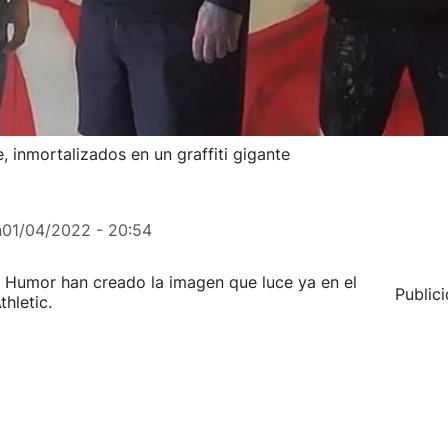
, inmortalizados en un graffiti gigante
n
01/04/2022 - 20:54
 y Humor han creado la imagen que luce ya en el
Public
thletic.