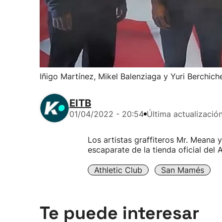
Iñigo Martínez, Mikel Balenziaga y Yuri Berchiche
EITB
01/04/2022 - 20:54
Última actualizació
Los artistas graffiteros Mr. Meana
escaparate de la tienda oficial del A
Athletic Club
San Mamés
Te puede interesar