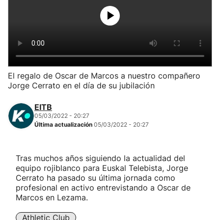
Herri-kirolak
Balonmano
Kirolak 360
El regalo de Oscar de Marcos a nuestro compañero
Jorge Cerrato en el día de su jubilación
Atletismo
EITB
05/03/2022 - 20:27
Carreras de montaña
Última actualización
05/03/2022 - 20:27
Más deportes
Tras muchos años siguiendo la actualidad del
equipo rojiblanco para Euskal Telebista, Jorge
"Helmuga"
Cerrato ha pasado su última jornada como
profesional en activo entrevistando a Oscar de
Marcos en Lezama.
Athletic Club