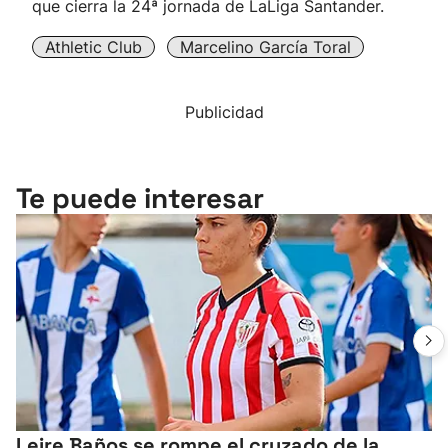
que cierra la 24ª jornada de LaLiga Santander.
Athletic Club
Marcelino García Toral
Publicidad
Te puede interesar
Leire Baños se rompe el cruzado de la