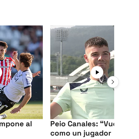
 impone al
Peio Canales: “Vuelvo
como un jugador