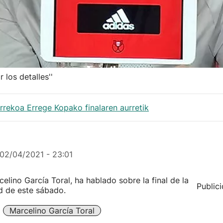
 los detalles''
rrekoa Errege Kopako finalaren aurretik
02/04/2021 - 23:01
celino García Toral, ha hablado sobre la final de la
Public
d de este sábado.
Marcelino García Toral