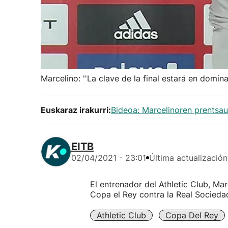
Marcelino: ''La clave de la final estará en dominar
Euskaraz irakurri:
Bideoa: Marcelinoren prentsau
EITB
02/04/2021 - 23:01
Última actualización
El entrenador del Athletic Club, Mar
Copa el Rey contra la Real Socieda
Athletic Club
Copa Del Rey