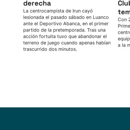
derecha
Clu
te
La centrocampista de Irun cayó
lesionada el pasado sábado en Luanco
Con 2
ante el Deportivo Abanca, en el primer
Prime
partido de la pretemporada. Tras una
centr
acción fortuita tuvo que abandonar el
equip
terreno de juego cuando apenas habían
a la 
trascurrido dos minutos.