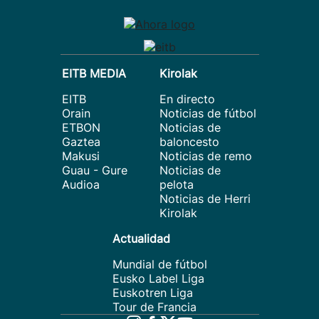
EITB MEDIA
Kirolak
EITB
En directo
Orain
Noticias de fútbol
ETBON
Noticias de
Gaztea
baloncesto
Makusi
Noticias de remo
Guau - Gure
Noticias de
Audioa
pelota
Noticias de Herri
Kirolak
Actualidad
Mundial de fútbol
Eusko Label Liga
Euskotren Liga
Tour de Francia