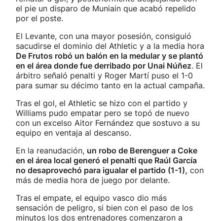
el pie un disparo de Muniain que acabó repelido
por el poste.
El Levante, con una mayor posesión, consiguió
sacudirse el dominio del Athletic y a la media hora
De Frutos robó un balón en la medular y se plantó
en el área donde fue derribado por Unai Núñez
. El
árbitro señaló penalti y Roger Martí puso el 1-0
para sumar su décimo tanto en la actual campaña.
Tras el gol, el Athletic se hizo con el partido y
Williams pudo empatar pero se topó de nuevo
con un excelso Aitor Fernández que sostuvo a su
equipo en ventaja al descanso.
En la reanudación,
un robo de Berenguer a Coke
en el área local generó el penalti que Raúl García
no desaprovechó para igualar el partido (1-1),
con
más de media hora de juego por delante.
Tras el empate, el equipo vasco dio más
sensación de peligro, si bien con el paso de los
minutos los dos entrenadores comenzaron a