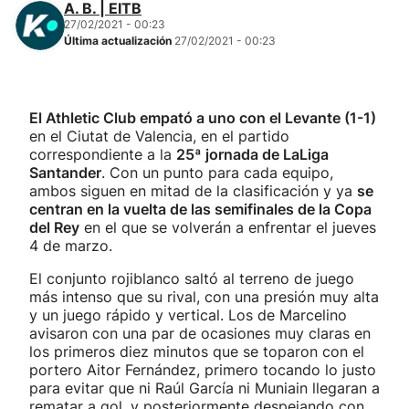
A. B. | EITB
27/02/2021 - 00:23
Última actualización
27/02/2021 - 00:23
El Athletic Club empató a uno con el Levante (1-1)
en el Ciutat de Valencia, en el partido
correspondiente a la
25ª jornada de LaLiga
Santander
. Con un punto para cada equipo,
ambos siguen en mitad de la clasificación y ya
se
centran en la vuelta de las semifinales de la Copa
del Rey
en el que se volverán a enfrentar el jueves
4 de marzo.
El conjunto rojiblanco saltó al terreno de juego
más intenso que su rival, con una presión muy alta
y un juego rápido y vertical. Los de Marcelino
avisaron con una par de ocasiones muy claras en
los primeros diez minutos que se toparon con el
portero Aitor Fernández, primero tocando lo justo
para evitar que ni Raúl García ni Muniain llegaran a
rematar a gol, y posteriormente despejando con