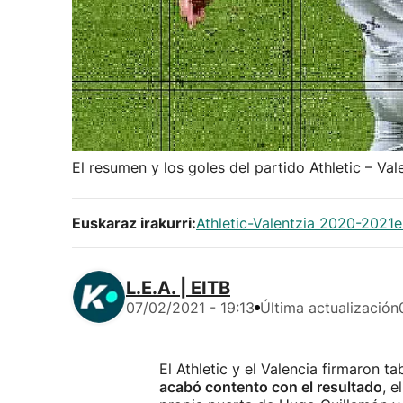
El resumen y los goles del partido Athletic – Val
Euskaraz irakurri:
Athletic-Valentzia 2020-2021e
L.E.A. | EITB
07/02/2021 - 19:13
Última actualización
El Athletic y el Valencia firmaron 
acabó contento con el resultado
, e