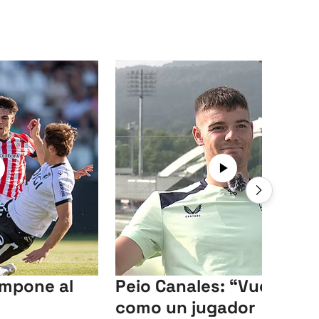
 impone al
Peio Canales: “Vuelvo
como un jugador