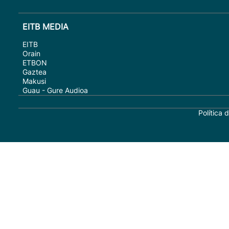
EITB MEDIA
EITB
Orain
ETBON
Gaztea
Makusi
Guau - Gure Audioa
Política 