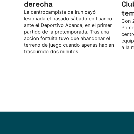
derecha
Clu
te
La centrocampista de Irun cayó
lesionada el pasado sábado en Luanco
Con 2
ante el Deportivo Abanca, en el primer
Prime
partido de la pretemporada. Tras una
centr
acción fortuita tuvo que abandonar el
equip
terreno de juego cuando apenas habían
a la 
trascurrido dos minutos.