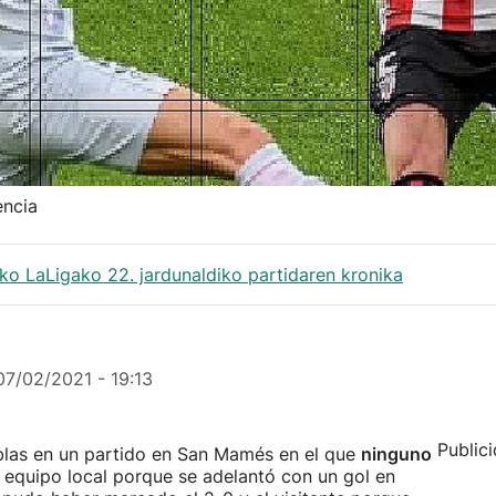
encia
ko LaLigako 22. jardunaldiko partidaren kronika
07/02/2021 - 19:13
Public
tablas en un partido en San Mamés en el que
ninguno
l equipo local porque se adelantó con un gol en