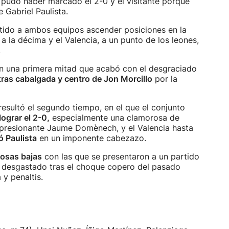
pudo haber marcado el 2-0 y el visitante porque
 Gabriel Paulista.
mitido a ambos equipos ascender posiciones en la
 a la décima y el Valencia, a un punto de los leones,
.
en una primera mitad que acabó con el desgraciado
tras cabalgada y centro de Jon Morcillo
por la
esultó el segundo tiempo, en el que el conjunto
ograr el 2-0,
especialmente una clamorosa de
mpresionante Jaume Domènech, y el Valencia hasta
ó Paulista
en un imponente cabezazo.
osas bajas
con las que se presentaron a un partido
y desgastado tras el choque copero del pasado
 y penaltis.