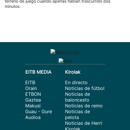
terreno de juego cuando apenas habían trascurrido dos
minutos.
EITB MEDIA
Kirolak
EITB
En directo
Orain
Noticias de fútbol
ETBON
Noticias de
Gaztea
baloncesto
Makusi
Noticias de remo
Guau - Gure
Noticias de
Audioa
pelota
Noticias de Herri
Kirolak