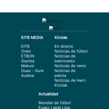
EITB MEDIA
Kirolak
EITB
En directo
Orain
Noticias de fútbol
ETBON
Noticias de
Gaztea
baloncesto
Makusi
Noticias de remo
Guau - Gure
Noticias de
Audioa
pelota
Noticias de Herri
Kirolak
Actualidad
Mundial de fútbol
Eusko Label Liga