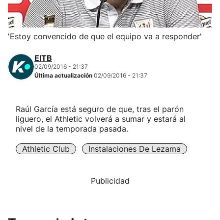
Herri-kirolak
'Estoy convencido de que el equipo va a responder'
Balonmano
EITB
02/09/2016 - 21:37
Kirolak 360
Última actualización
02/09/2016 - 21:37
Atletismo
Raúl García está seguro de que, tras el parón
liguero, el Athletic volverá a sumar y estará al
Carreras de montaña
nivel de la temporada pasada.
Athletic Club
Instalaciones De Lezama
Más deportes
"Helmuga"
Publicidad