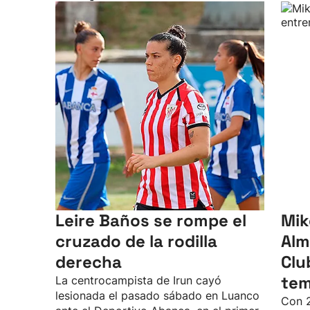
Leire Baños se rompe el
Mik
cruzado de la rodilla
Alm
derecha
Clu
te
La centrocampista de Irun cayó
lesionada el pasado sábado en Luanco
Con 2