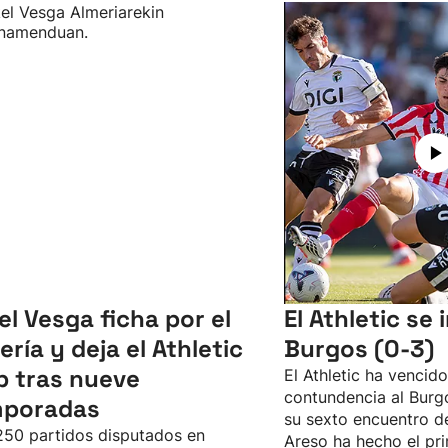
el Vesga ficha por el
El Athletic se
ería y deja el Athletic
Burgos (0-3)
b tras nueve
El Athletic ha vencid
contundencia al Burgo
mporadas
su sexto encuentro d
50 partidos disputados en
Areso ha hecho el pri