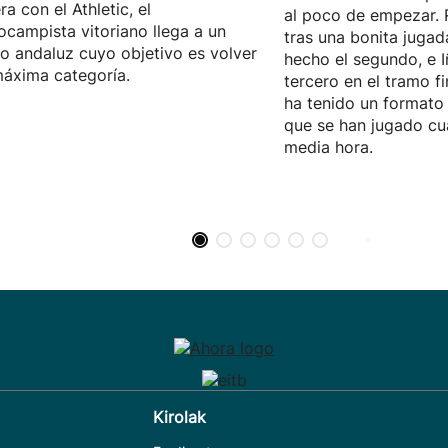
ra con el Athletic, el
al poco de empezar. 
ocampista vitoriano llega a un
tras una bonita jugad
o andaluz cuyo objetivo es volver
hecho el segundo, e I
máxima categoría.
tercero en el tramo fi
ha tenido un formato 
que se han jugado cu
media hora.
Kirolak