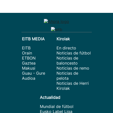
EITB MEDIA
Kirolak
EITB
En directo
Orain
Noticias de fútbol
ETBON
Noticias de
Gaztea
baloncesto
Makusi
Noticias de remo
Guau - Gure
Noticias de
Audioa
pelota
Noticias de Herri
Kirolak
Actualidad
Mundial de fútbol
Eusko Label Liga