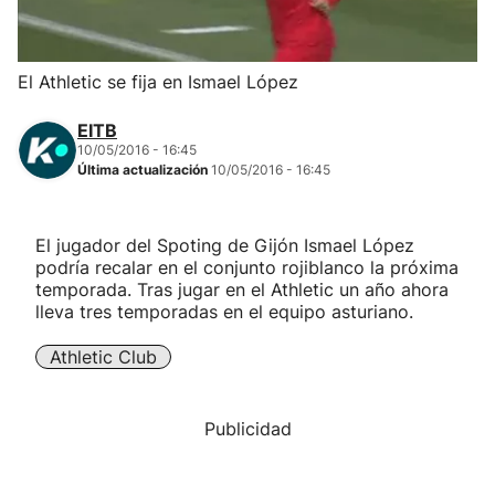
Herri-kirolak
El Athletic se fija en Ismael López
Balonmano
EITB
10/05/2016 - 16:45
Kirolak 360
Última actualización
10/05/2016 - 16:45
Atletismo
El jugador del Spoting de Gijón Ismael López
podría recalar en el conjunto rojiblanco la próxima
Carreras de montaña
temporada. Tras jugar en el Athletic un año ahora
lleva tres temporadas en el equipo asturiano.
Más deportes
Athletic Club
"Helmuga"
Publicidad